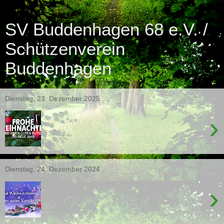
SV Buddenhagen 68 e.V. /
Schützenverein
Buddenhagen
Dienstag, 23. Dezember 2025
›
Dienstag, 24. Dezember 2024
›